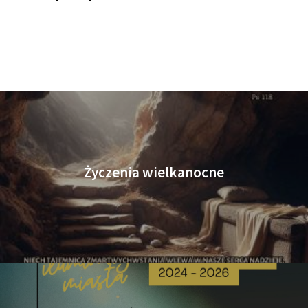
Życzenia wielkanocne