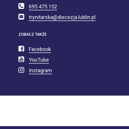
695 475 152
trynitarska@diecezja.lublin.pl
ZOBACZ TAKŻE
Facebook
YouTube
Instagram